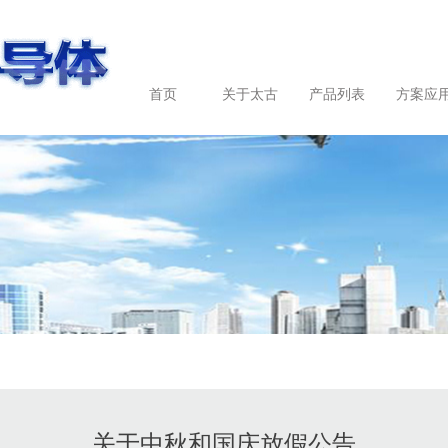
首页
关于太古
产品列表
方案应
关于中秋和国庆放假公告