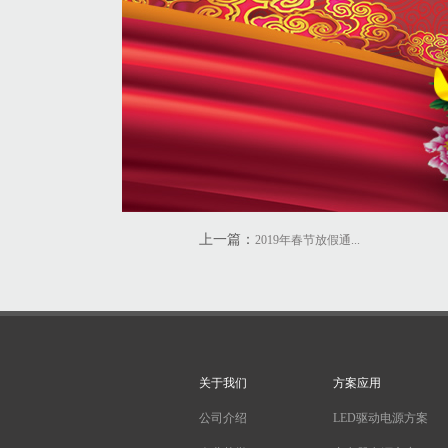
上一篇：
2019年春节放假通...
关于我们
方案应用
公司介绍
LED驱动电源方案