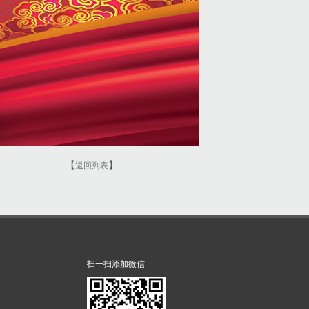
【
】
返回列表
扫一扫添加微信